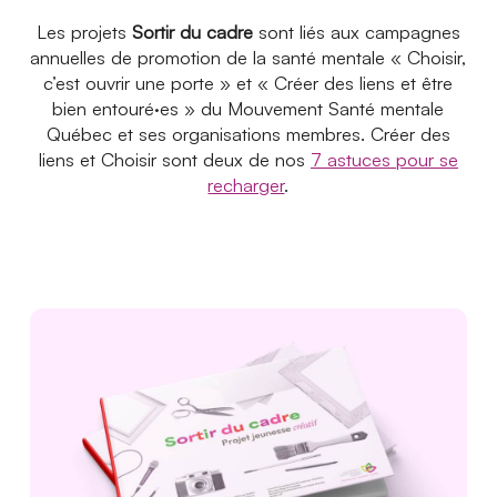
Actualités
Les projets
Sortir du cadre
sont liés aux campagnes
annuelles de promotion de la santé mentale « Choisir,
Ambassadeurs
c’est ouvrir une porte » et « Créer des liens et être
Boutique
bien entouré·es » du Mouvement Santé mentale
Espace médias
Québec et ses organisations membres. Créer des
liens et Choisir sont deux de nos
7 astuces pour se
Espace municipalités
recharger
.