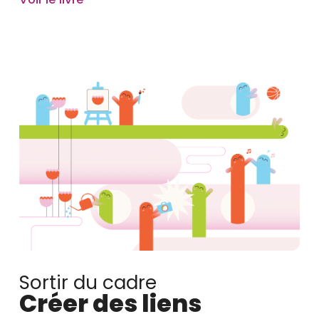
Sortir du cadre
Créer des liens