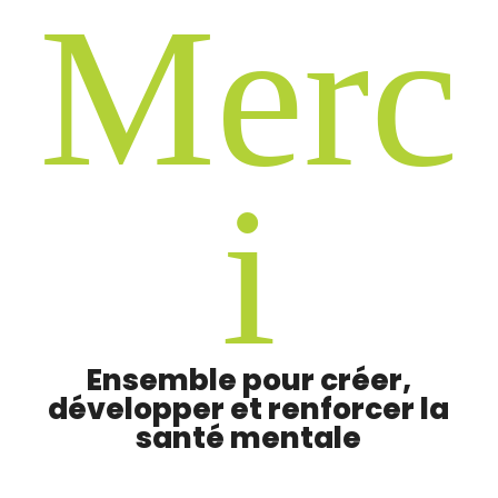
M
e
r
c
i
Ensemble pour créer,
développer et renforcer la
santé mentale