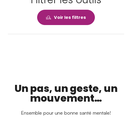
Actualités
Ambassadeurs
Voir les filtres
Boutique
Espace médias
Espace municipalités
Un pas, un geste, un
mouvement…
Ensemble pour une bonne santé mentale!