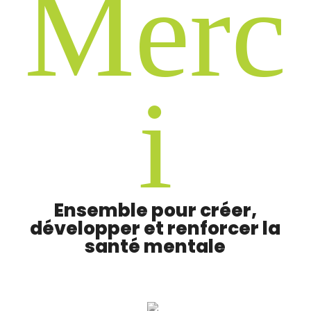
M
e
r
c
i
Ensemble pour créer,
développer et renforcer la
santé mentale