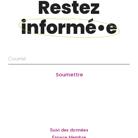
Restez
informé•e
Courriel
Suivi des données
Espace Membre