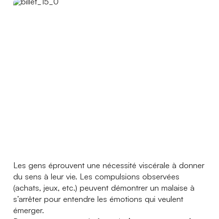
Actualités
Ambassadeurs
Boutique
Espace médias
Espace municipalités
Les gens éprouvent une nécessité viscérale à donner
du sens à leur vie. Les compulsions observées
(achats, jeux, etc.) peuvent démontrer un malaise à
s’arrêter pour entendre les émotions qui veulent
émerger.