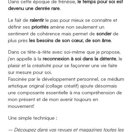
Dans cette époque de frénésie,
le temps pour soi est
devenu une denrée rare
.
Le fait de
ralentir
le pas pour mieux se connaître et
définir ses
priorités
amène non seulement un
sentiment de cohérence mais permet de
sonder
de
plus près
les besoins de son cœur, de son âme
.
Dans ce tête-à-tête avec soi-même que je propose,
j’en appelle à la
reconnexion à soi dans la détente
, le
plaisir et la créativité pour se façonner une vie faite
sur mesure pour soi.
Fascinée par le développement personnel, ce médium
artistique original (collage créatif) ajoute désormais
une composante essentielle à ma compréhension de
mon présent et de mon avenir toujours en
mouvement!
Une simple technique :
– Découpez dans vos revues et magazines toutes les