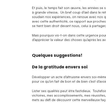
Et puis, le temps fait son œuvre, les années se
à grande vitesse. Un bref coup d’œil dans le rét
soudain nos expériences, on renoue avec nos qua
avec cette authenticité, ce rapport aux proche
se tient bien droit devant nous, celui à partager
Mais pourquoi vis-t-on dans cette urgence pour 
d’apprécier la valeur des choses qu’après les av
Quelques suggestions!
De la gratitude envers soi
Développer un acte d’altruisme envers soi-même 
pour ce qu’on fait de bon et de bien c’est d’avoi
Lister ses qualités peut être fastidieux. Toutefo
victoires, mes accomplissements, mes réussite
mets au défi de découvrir cette merveilleuse faç