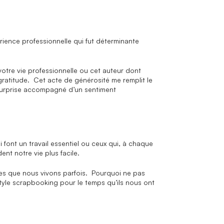
rience professionnelle qui fut déterminante
votre vie professionnelle ou cet auteur dont
ratitude. Cet acte de générosité me remplit le
e surprise accompagné d’un sentiment
font un travail essentiel ou ceux qui, à chaque
ent notre vie plus facile.
ciles que nous vivons parfois. Pourquoi ne pas
style scrapbooking pour le temps qu’ils nous ont