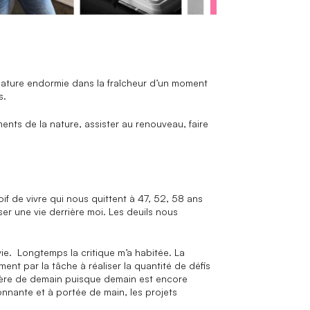
a nature endormie dans la fraîcheur d’un moment
rs.
nts de la nature, assister au renouveau, faire
if de vivre qui nous quittent à 47, 52, 58 ans
ser une vie derrière moi. Les deuils nous
ie. Longtemps la critique m’a habitée. La
ent par la tâche à réaliser la quantité de défis
 guère de demain puisque demain est encore
ionnante et à portée de main, les projets