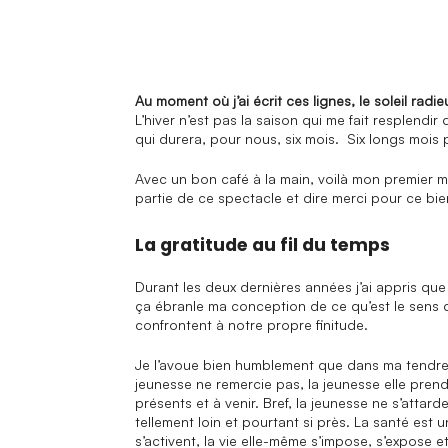
Au moment où j’ai écrit ces lignes, le soleil rad
L’hiver n’est pas la saison qui me fait resplend
qui durera, pour nous, six mois. Six longs mois 
Avec un bon café à la main, voilà mon premier m
partie de ce spectacle et dire merci pour ce bien
La gratitude au fil du temps
Durant les deux dernières années j’ai appris que
ça ébranle ma conception de ce qu’est le sens de
confrontent à notre propre finitude.
Je l’avoue bien humblement que dans ma tendre 
jeunesse ne remercie pas, la jeunesse elle prend
présents et à venir. Bref, la jeunesse ne s’att
tellement loin et pourtant si près. La santé est 
s’activent, la vie elle-même s’impose, s’expose e