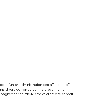
ce municipalités
t l’un en administration des affaires profil
dans divers domaines dont la prévention en
mpagnement en mieux-être et créativité et récit