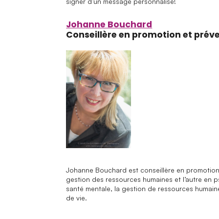
Qui sommes
signer d’un message personnalisé!
Johanne Bouchard
Nous joindre
Conseillère en promotion et prév
Johanne Bouchard est conseillère en promotion e
gestion des ressources humaines et l’autre en p
santé mentale, la gestion de ressources humaines
de vie.