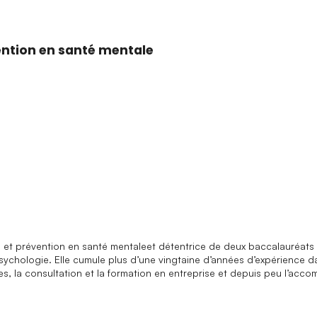
-nous?
Espa
ention en santé mentale
t prévention en santé mentaleet détentrice de deux baccalauréats don
sychologie. Elle cumule plus d’une vingtaine d’années d’expérience 
, la consultation et la formation en entreprise et depuis peu l’acco