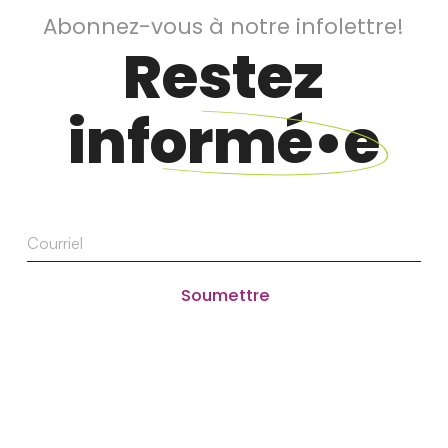
Abonnez-vous à notre infolettre!
Restez
informé•e
Courriel