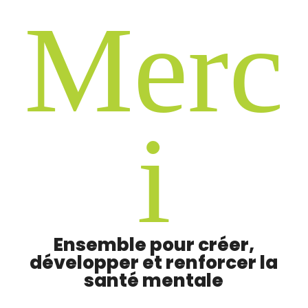
M
e
r
c
i
Ensemble pour créer,
développer et renforcer la
santé mentale