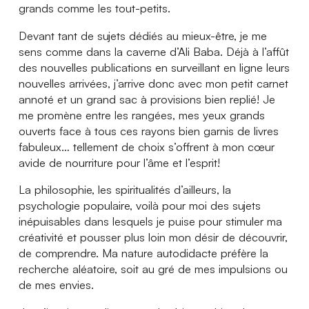
grands comme les tout-petits.
Devant tant de sujets dédiés au mieux-être, je me
sens comme dans la caverne d’Ali Baba. Déjà à l’affût
des nouvelles publications en surveillant en ligne leurs
nouvelles arrivées, j’arrive donc avec mon petit carnet
annoté et un grand sac à provisions bien replié! Je
me promène entre les rangées, mes yeux grands
ouverts face à tous ces rayons bien garnis de livres
fabuleux… tellement de choix s’offrent à mon cœur
avide de nourriture pour l’âme et l’esprit!
La philosophie, les spiritualités d’ailleurs, la
psychologie populaire, voilà pour moi des sujets
inépuisables dans lesquels je puise pour stimuler ma
créativité et pousser plus loin mon désir de découvrir,
de comprendre. Ma nature autodidacte préfère la
recherche aléatoire, soit au gré de mes impulsions ou
de mes envies.