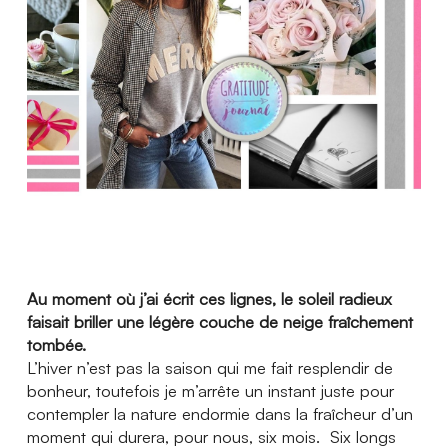
Actualités
Ambassadeurs
Boutique
Espace médias
Espace municipalités
Au moment où j’ai écrit ces lignes, le soleil radieux
faisait briller une légère couche de neige fraîchement
tombée.
L’hiver n’est pas la saison qui me fait resplendir de
bonheur, toutefois je m’arrête un instant juste pour
contempler la nature endormie dans la fraîcheur d’un
moment qui durera, pour nous, six mois. Six longs