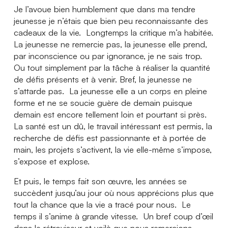
Je l’avoue bien humblement que dans ma tendre
jeunesse je n’étais que bien peu reconnaissante des
cadeaux de la vie. Longtemps la critique m’a habitée.
La jeunesse ne remercie pas, la jeunesse elle prend,
par inconscience ou par ignorance, je ne sais trop.
Ou tout simplement par la tâche à réaliser la quantité
de défis présents et à venir. Bref, la jeunesse ne
s’attarde pas. La jeunesse elle a un corps en pleine
forme et ne se soucie guère de demain puisque
demain est encore tellement loin et pourtant si près.
La santé est un dû, le travail intéressant est permis, la
recherche de défis est passionnante et à portée de
main, les projets s’activent, la vie elle-même s’impose,
s’expose et explose.
Et puis, le temps fait son œuvre, les années se
succèdent jusqu’au jour où nous apprécions plus que
tout la chance que la vie a tracé pour nous. Le
temps il s’anime à grande vitesse. Un bref coup d’œil
dans le rétroviseur et voilà que nous remercions