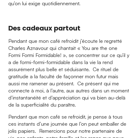
qu’on lui exige quotidiennement.
Des cadeaux partout
Pendant que mon café refroidit j’écoute le regretté
Charles Aznavour qui chantait « You are the one
Formi Formi Formidable! », se concentrer sur ce qu’il y
a de formi-formi-formidable dans la vie la rend
assurément plus belle et séduisante. Ce rituel de
gratitude a la faculté de façonner mon futur mais
aussi me ramener au présent. Ce présent qui me
connecte à moi, à l’autre, aux autres dans un moment
d’instantanéité et d’appréciation qui va bien au-delà
de la superficialité du paraître.
Pendant que mon café se refroidit, je pense à tous
ces instants d’une journée que l’on peut emballer de
jolis papiers. Remercions pour notre partenaire de
vie, nos enfants, notre famille et les repas que nous