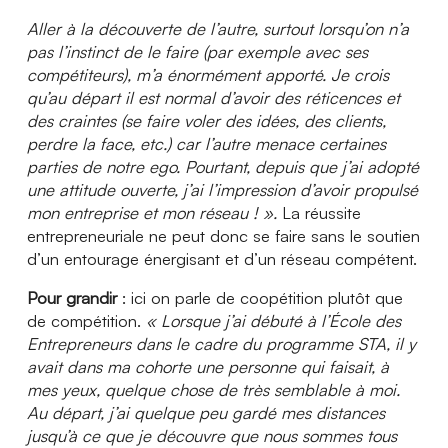
Aller à la découverte de l’autre, surtout lorsqu’on n’a
pas l’instinct de le faire (par exemple avec ses
compétiteurs), m’a énormément apporté. Je crois
qu’au départ il est normal d’avoir des réticences et
des craintes (se faire voler des idées, des clients,
perdre la face, etc.) car l’autre menace certaines
parties de notre ego. Pourtant, depuis que j’ai adopté
une attitude ouverte, j’ai l’impression d’avoir propulsé
mon entreprise et mon réseau ! ».
La réussite
entrepreneuriale ne peut donc se faire sans le soutien
d’un entourage énergisant et d’un réseau compétent.
Pour grandir
: ici on parle de coopétition plutôt que
de compétition.
« Lorsque j’ai débuté à l’École des
Entrepreneurs dans le cadre du
programme STA, il y
avait dans ma cohorte une personne qui faisait, à
mes yeux, quelque chose de très semblable à moi.
Au départ, j’ai quelque peu gardé mes distances
jusqu’à ce que je découvre que nous sommes tous