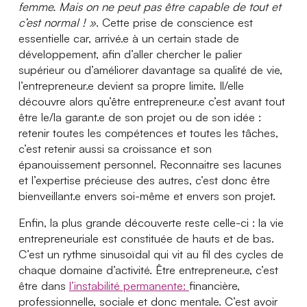
femme. Mais on ne peut pas être capable de tout et
c’est normal ! »
. Cette prise de conscience est
essentielle car, arrivé.e à un certain stade de
développement, afin d’aller chercher le palier
supérieur ou d’améliorer davantage sa qualité de vie,
l’entrepreneur.e devient sa propre limite. Il/elle
découvre alors qu’être entrepreneur.e c’est avant tout
être le/la garant.e de son projet ou de son idée :
retenir toutes les compétences et toutes les tâches,
c’est retenir aussi sa croissance et son
épanouissement personnel. Reconnaitre ses lacunes
et l’expertise précieuse des autres, c’est donc être
bienveillant.e envers soi-même et envers son projet.
Enfin, la plus grande découverte reste celle-ci : la vie
entrepreneuriale est constituée de hauts et de bas.
C’est un rythme sinusoïdal qui vit au fil des cycles de
chaque domaine d’activité. Être entrepreneur.e, c’est
être dans
l’instabilité permanente:
financière,
professionnelle, sociale et donc mentale. C’est avoir