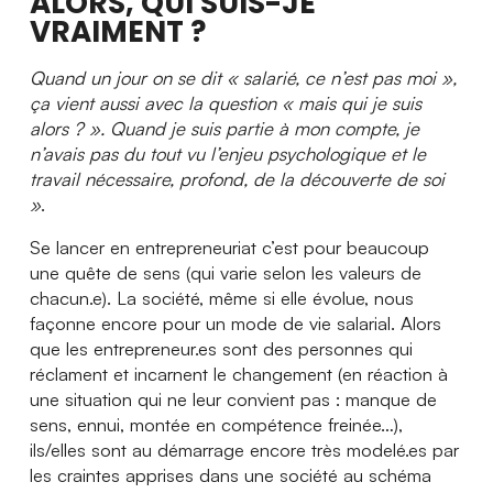
ALORS, QUI SUIS-JE
VRAIMENT ?
Quand un jour on se dit « salarié, ce n’est pas moi »,
ça vient aussi avec la question « mais qui je suis
alors ? ». Quand je suis partie à mon compte, je
n’avais pas du tout vu l’enjeu psychologique et le
travail nécessaire, profond, de la découverte de soi
»
.
Se lancer en entrepreneuriat c’est pour beaucoup
une quête de sens (qui varie selon les valeurs de
chacun.e). La société, même si elle évolue, nous
façonne encore pour un mode de vie salarial. Alors
que les entrepreneur.es sont des personnes qui
réclament et incarnent le changement (en réaction à
une situation qui ne leur convient pas : manque de
sens, ennui, montée en compétence freinée…),
ils/elles sont au démarrage encore très modelé.es par
les craintes apprises dans une société au schéma