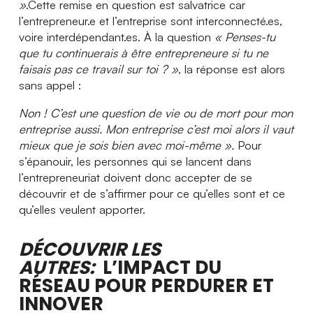
»
.Cette remise en question est salvatrice car
l’entrepreneur.e et l’entreprise sont interconnecté.es,
voire interdépendant.es. À la question
« Penses-tu
que tu continuerais à
être entrepreneure si tu ne
faisais pas ce travail sur toi ? »
, la réponse est alors
sans appel :
Non ! C’est une question de vie ou de mort pour mon
entreprise aussi. Mon entreprise c’est moi alors il vaut
mieux que je sois bien avec moi-même ».
Pour
s’épanouir, les personnes qui se lancent dans
l’entrepreneuriat doivent donc accepter de se
découvrir et de s’affirmer pour ce qu’elles sont et ce
qu’elles veulent apporter.
DÉCOUVRIR LES
AUTRES:
L’IMPACT DU
RÉSEAU POUR PERDURER ET
INNOVER