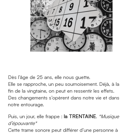
Actualités
Ambassadeurs
Boutique
Espace médias
Espace municipalités
Dès l’âge de 25 ans, elle nous guette.
Elle se rapproche, un peu sournoisement. Déjà, à la
fin de la vingtaine, on peut en ressentir les effets.
Des changements s’opèrent dans notre vie et dans
notre entourage.
Puis, un jour, elle frappe :
la TRENTAINE
.
*Musique
d’épouvante*
Cette trame sonore peut différer d’une personne à