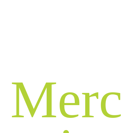
M
e
r
c