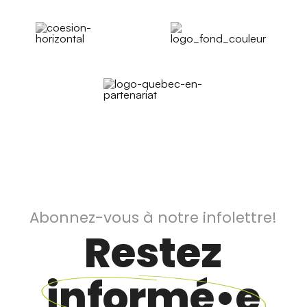
Abonnez-vous à notre infolettre!
Restez
informé•e