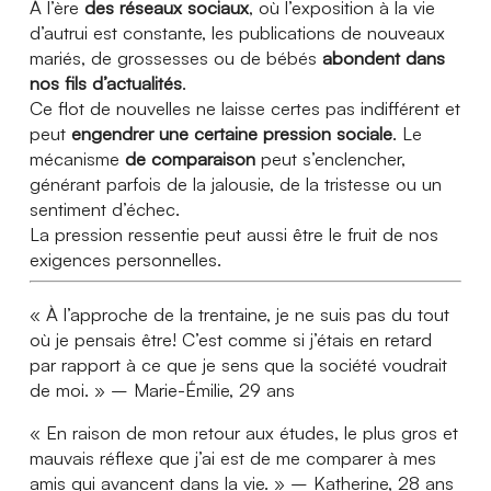
À l’ère
des réseaux sociaux
, où l’exposition à la vie
d’autrui est constante, les publications de nouveaux
mariés, de grossesses ou de bébés
abondent dans
nos fils d’actualités
.
Ce flot de nouvelles ne laisse certes pas indifférent et
peut
engendrer une certaine pression sociale
. Le
mécanisme
de comparaison
peut s’enclencher,
générant parfois de la jalousie, de la tristesse ou un
sentiment d’échec.
La pression ressentie peut aussi être le fruit de nos
exigences personnelles.
« À l’approche de la trentaine, je ne suis pas du tout
où je pensais être! C’est comme si j’étais en retard
par rapport à ce que je sens que la société voudrait
de moi. » – Marie-Émilie, 29 ans
« En raison de mon retour aux études, le plus gros et
mauvais réflexe que j’ai est de me comparer à mes
amis qui avancent dans la vie. » – Katherine, 28 ans